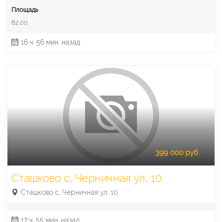
Площадь
82.00
16 ч. 56 мин. назад
399 000 руб.
Сташково с, Черничная ул, 10
Сташково с, Черничная ул, 10
17 ч. 55 мин. назад