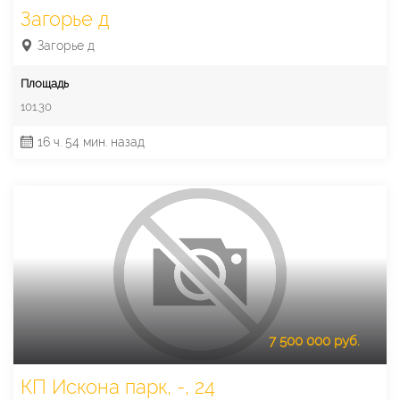
Загорье д
Загорье д
Площадь
101.30
16 ч. 54 мин. назад
7 500 000 руб.
КП Искона парк, -, 24