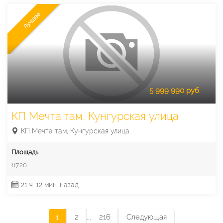
Лучшее
5 999 990 руб.
КП Мечта там, Кунгурская улица
КП Мечта там, Кунгурская улица
Площадь
67.20
21 ч. 12 мин. назад
...
1
2
216
Следующая