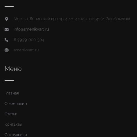
Москва, Ленинский пр. стр. 4, 1А, 4 этаж, оф. 41 (м. Октябрьская)
info@smenikvarti.ru
8 9999-000-504
smenikvarti.ru
Меню
Главная
О компании
Статьи
Контакты
Сотрудники