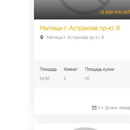
13 999 000 руб
Мытищи г, Астрахова пр-кт, 6
Мытищи г, Астрахова пр-кт, 6
Площадь
Комнат
Площадь кухни
54.90
2
10
2 ч. 33 мин. назад