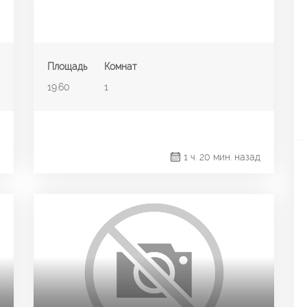
Площадь
Комнат
19.60
1
1 ч. 20 мин. назад