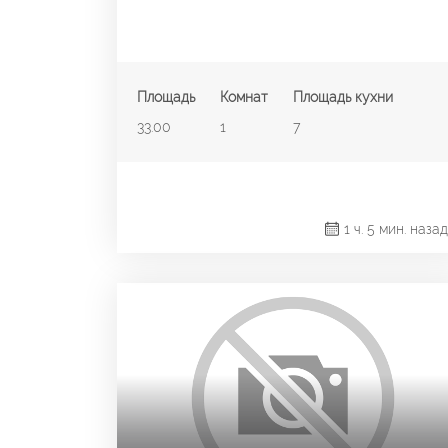
Площадь
Комнат
Площадь кухни
33.00
1
7
1 ч. 5 мин. назад