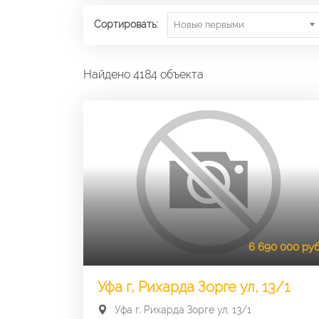
Сортировать:
Новые первыми
Найдено 4184 объекта
6 690 000 руб
Уфа г, Рихарда Зорге ул, 13/1
Уфа г, Рихарда Зорге ул, 13/1