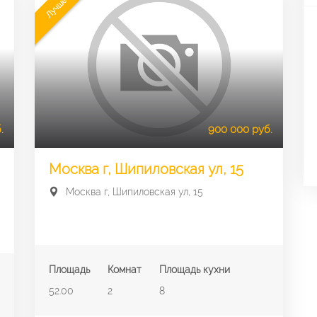
Лучшее
.
900 000 руб.
Москва г, Шипиловская ул, 15
Москва г, Шипиловская ул, 15
Площадь
Комнат
Площадь кухни
52.00
2
8