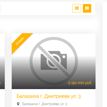
Лучшее
.
5 150 000 руб.
Балашиха г, Дмитриева ул, 3
Балашиха г, Дмитриева ул, 3