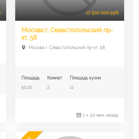
.
17 500 000 руб.
Москва г, Севастопольский пр-
кт, 58
Москва г, Севастопольский пр-кт, 58
Площадь
Комнат
Площадь кухни
50.20
2
11
2 ч. 50 мин. назад