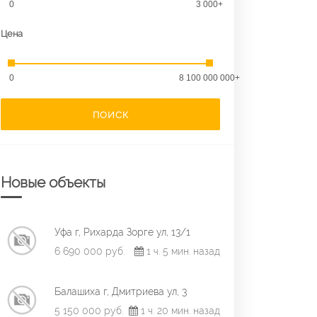
0
3 000+
Цена
0
8 100 000 000+
ПОИСК
Новые объекты
Уфа г, Рихарда Зорге ул, 13/1
6 690 000 руб.
1 ч. 5 мин. назад
Балашиха г, Дмитриева ул, 3
5 150 000 руб.
1 ч. 20 мин. назад