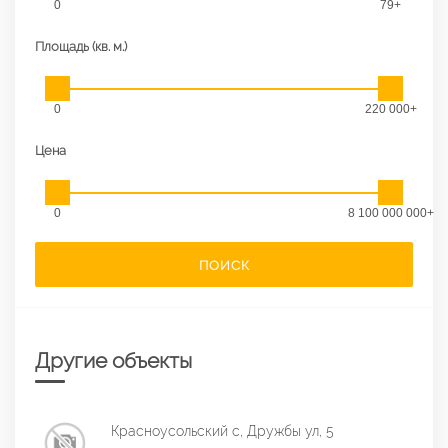
0
79+
Площадь (кв. м.)
0
220 000+
Цена
0
8 100 000 000+
ПОИСК
Другие объекты
Красноусольский с, Дружбы ул, 5